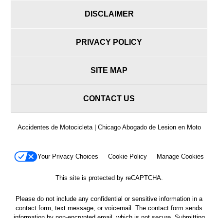
DISCLAIMER
PRIVACY POLICY
SITE MAP
CONTACT US
Accidentes de Motocicleta | Chicago Abogado de Lesion en Moto
Your Privacy Choices
Cookie Policy
Manage Cookies
This site is protected by reCAPTCHA.
Please do not include any confidential or sensitive information in a
contact form, text message, or voicemail. The contact form sends
information by non-encrypted email, which is not secure. Submitting