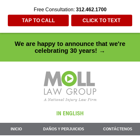
Free Consultation:
312.462.1700
TAP TO CALL
CLICK TO TEXT
We are happy to announce that we're
celebrating 30 years! →
INICIO
DAÑOS Y PERJUICIOS
CONTÁCTENOS