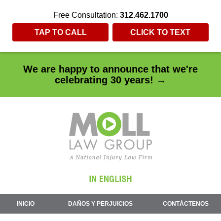
Free Consultation:
312.462.1700
TAP TO CALL
CLICK TO TEXT
We are happy to announce that we're
celebrating 30 years! →
INICIO
DAÑOS Y PERJUICIOS
CONTÁCTENOS