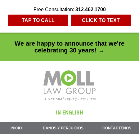
Free Consultation:
312.462.1700
TAP TO CALL
CLICK TO TEXT
We are happy to announce that we're
celebrating 30 years! →
INICIO
DAÑOS Y PERJUICIOS
CONTÁCTENOS