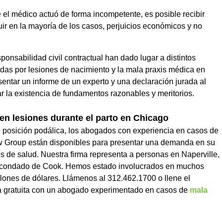
e el médico actuó de forma incompetente, es posible recibir
r en la mayoría de los casos, perjuicios económicos y no
ponsabilidad civil contractual han dado lugar a distintos
das por lesiones de nacimiento y la mala praxis médica en
sentar un informe de un experto y una declaración jurada al
 la existencia de fundamentos razonables y meritorios.
en lesiones durante el parto en Chicago
en posición podálica, los abogados con experiencia en casos de
aw Group están disponibles para presentar una demanda en su
 de salud. Nuestra firma representa a personas en Naperville,
l condado de Cook. Hemos estado involucrados en muchos
lones de dólares. Llámenos al 312.462.1700 o llene el
a gratuita con un abogado experimentado en casos de
mala