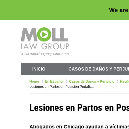
We are
INICIO
CASOS DE
DAÑOS Y PERJUI
Home
En Español
Casos de Daños y Perjuicio
Negli
Lesiones en Partos en Posición Podálica
Lesiones en Partos en Po
Abogados en Chicago ayudan a víctimas