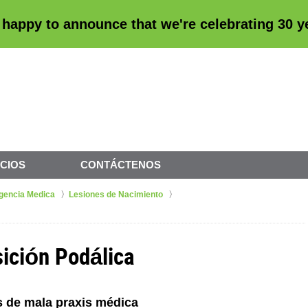
 happy to announce that we're
celebrating 30 
CIOS
CONTÁCTENOS
gencia Medica
Lesiones de Nacimiento
sición Podálica
 de mala praxis médica