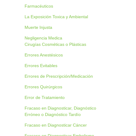
Farmacéuticos
La Exposición Toxica y Ambiental
Muerte Injusta
Negligencia Medica
Cirugías Cosméticas o Plásticas
Errores Anestésicos
Errores Evitables
Errores de Prescripción/Medicación
Errores Quirúrgicos
Error de Tratamiento
Fracaso en Diagnosticar, Diagnóstico
Erróneo o Diagnóstico Tardío
Fracaso en Diagnosticar Cáncer
Fracaso en Diagnosticar Embolismo