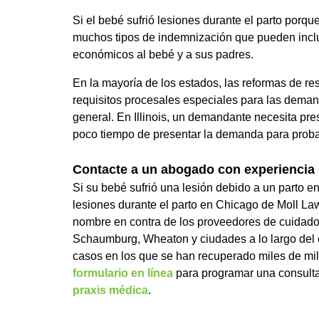
Si el bebé sufrió lesiones durante el parto porqu
muchos tipos de indemnización que pueden inclui
económicos al bebé y a sus padres.
En la mayoría de los estados, las reformas de res
requisitos procesales especiales para las deman
general. En Illinois, un demandante necesita pre
poco tiempo de presentar la demanda para probar
Contacte a un abogado con experiencia 
Si su bebé sufrió una lesión debido a un parto 
lesiones durante el parto en Chicago de Moll L
nombre en contra de los proveedores de cuidados
Schaumburg, Wheaton y ciudades a lo largo de
casos en los que se han recuperado miles de mil
formulario en línea
para programar una consult
praxis médica
.