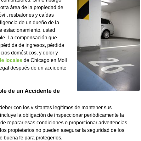
 otra área de la propiedad de
vil, resbalones y caídas
gligencia de un dueño de la
e estacionamiento, usted
ble. La compensación que
 pérdida de ingresos, pérdida
icios domésticos, y dolor y
de locales
de Chicago en Moll
legal después de un accidente
le de un Accidente de
deber con los visitantes legítimos de mantener sus
incluye la obligación de inspeccionar periódicamente la
de reparar esas condiciones o proporcionar advertencias
os propietarios no pueden asegurar la seguridad de los
de buena fe para protegerlos.