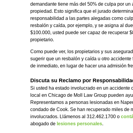
demandante tiene más del 50% de culpa por un a
propiedad. Esto significa que el jurado determina
responsabilidad a las partes alegadas como culp
resbalón y caída, por ejemplo, y se asigna al d
$100.000, usted puede ser capaz de recuperar $
propietario.
Como puede ver, los propietarios y sus asegurado
sugerir que un resbalón y caída u otro accident
de inmediato, en lugar de hacer una admisión fre
Discuta su Reclamo por Responsabilida
Si usted ha estado involucrado en un accidente 
local en Chicago de Moll Law Group pueden ayuda
Representamos a personas lesionadas en Naper
condado de Cook. Se han recuperado miles de m
involucrados. Llámenos al 312.462.1700 o
contá
abogado de
lesiones personales
.