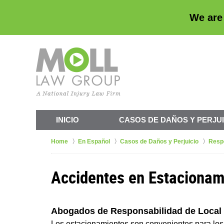
We are
INICIO
CASOS DE
DAÑOS Y PERJUI
Home
En Español
Casos de Daños y Perjuicio
Respo
Accidentes en Estacionam
Abogados de Responsabilidad de Local 
Los estacionamientos son convenientes para lo