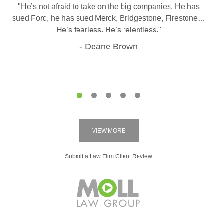
"He’s not afraid to take on the big companies. He has
sued Ford, he has sued Merck, Bridgestone, Firestone…
He’s fearless. He’s relentless."
Deane Brown
1
2
3
4
5
VIEW MORE
Submit a Law Firm Client Review