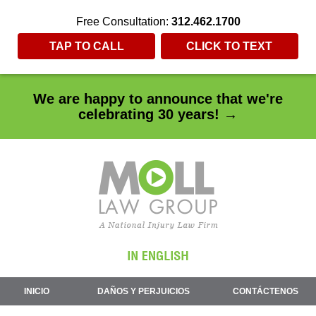
Free Consultation:
312.462.1700
TAP TO CALL
CLICK TO TEXT
We are happy to announce that we're
celebrating 30 years! →
INICIO
DAÑOS Y PERJUICIOS
CONTÁCTENOS