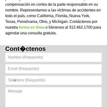
compensación en contra de la parte responsable en su
nombre. Representamos a las víctimas de accidentes en
todo el país, como California, Florida, Nueva York,
Texas, Pensilvania, Ohio, y Michigan. Contáctenos por
nuestra
forma en línea
o llámenos al 312.462.1700 para
agendar una consulta gratuita.
Cont�ctenos
Nombre
(Requerido)
Email
(Requerido)
Tel�fono
(Requerido)
Mensaje