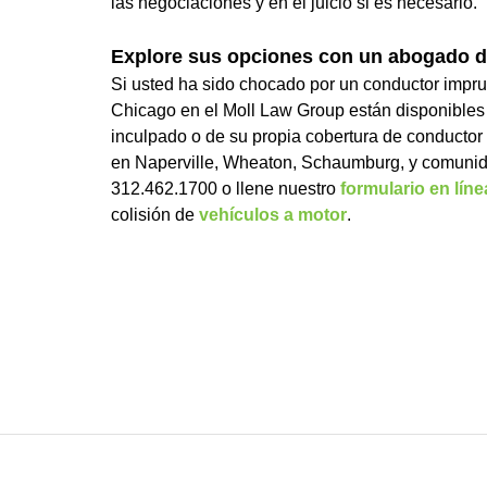
las negociaciones y en el juicio si es necesario.
Explore sus opciones con un abogado d
Si usted ha sido chocado por un conductor impr
Chicago en el Moll Law Group están disponibles
inculpado o de su propia cobertura de conductor 
en Naperville, Wheaton, Schaumburg, y comunid
312.462.1700 o llene nuestro
formulario en líne
colisión de
vehículos a motor
.