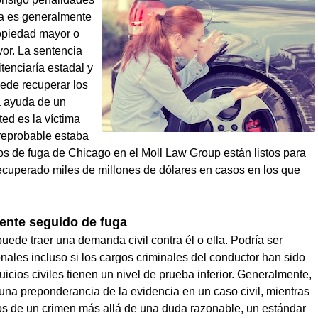
uga es generalmente
ropiedad mayor o
yor. La sentencia
tenciaría estadal y
uede recuperar los
a ayuda de un
sted es la víctima
 reprobable estaba
s de fuga de Chicago en el Moll Law Group están listos para
cuperado miles de millones de dólares en casos en los que
ente seguido de fuga
uede traer una demanda civil contra él o ella. Podría ser
ales incluso si los cargos criminales del conductor han sido
uicios civiles tienen un nivel de prueba inferior. Generalmente,
na preponderancia de la evidencia en un caso civil, mientras
os de un crimen más allá de una duda razonable, un estándar