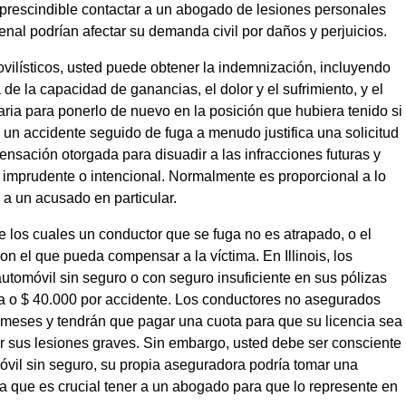
mprescindible contactar a un abogado de lesiones personales
enal podrían afectar su demanda civil por daños y perjuicios.
vilísticos, usted puede obtener la indemnización, incluyendo
de la capacidad de ganancias, el dolor y el sufrimiento, y el
ria para ponerlo de nuevo en la posición que hubiera tenido si
, un accidente seguido de fuga a menudo justifica una solicitud
nsación otorgada para disuadir a las infracciones futuras y
 imprudente o intencional. Normalmente es proporcional a lo
 a un acusado en particular.
los cuales un conductor que se fuga no es atrapado, o el
on el que pueda compensar a la víctima. En Illinois, los
utomóvil sin seguro o con seguro insuficiente en sus pólizas
na o $ 40.000 por accidente. Los conductores no asegurados
 meses y tendrán que pagar una cuota para que su licencia sea
r sus lesiones graves. Sin embargo, usted debe ser consciente
vil sin seguro, su propia aseguradora podría tomar una
ica que es crucial tener a un abogado para que lo represente en