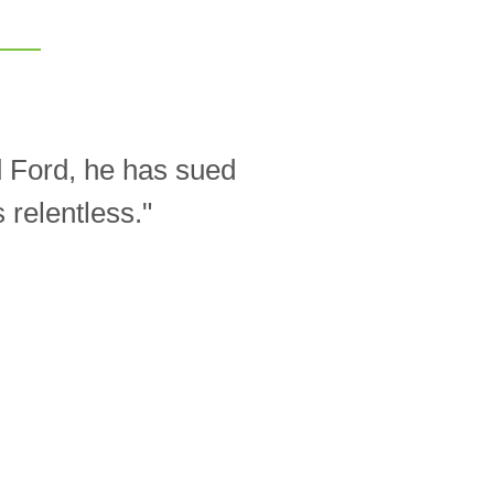
d Ford, he has sued
relentless."