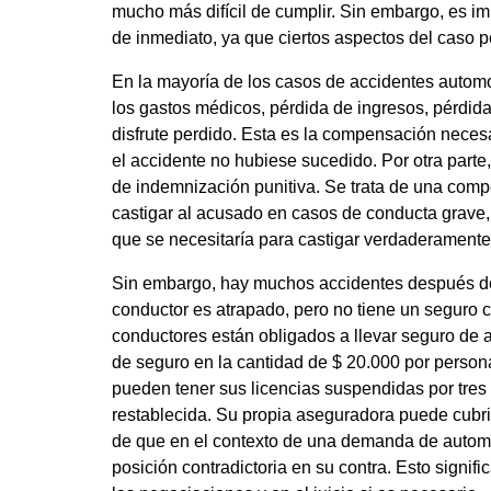
mucho más difícil de cumplir. Sin embargo, es i
de inmediato, ya que ciertos aspectos del caso p
En la mayoría de los casos de accidentes automo
los gastos médicos, pérdida de ingresos, pérdida 
disfrute perdido. Esta es la compensación necesa
el accidente no hubiese sucedido. Por otra parte
de indemnización punitiva. Se trata de una compe
castigar al acusado en casos de conducta grave,
que se necesitaría para castigar verdaderamente
Sin embargo, hay muchos accidentes después de 
conductor es atrapado, pero no tiene un seguro c
conductores están obligados a llevar seguro de a
de seguro en la cantidad de $ 20.000 por perso
pueden tener sus licencias suspendidas por tres
restablecida. Su propia aseguradora puede cubri
de que en el contexto de una demanda de automó
posición contradictoria en su contra. Esto signif