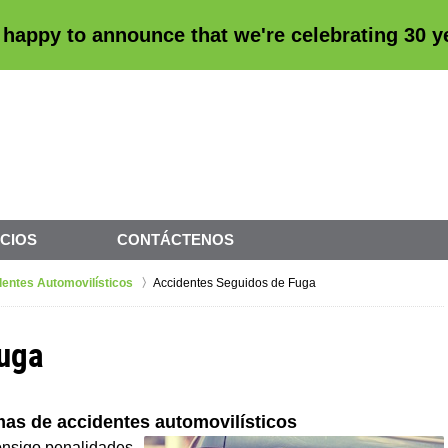
 happy to announce that we're
celebrating 30 
CIOS
CONTÁCTENOS
entes Automovilísticos
Accidentes Seguidos de Fuga
Fuga
as de accidentes automovilísticos
onsigo penalidades