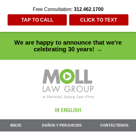
Free Consultation:
312.462.1700
TAP TO CALL
CLICK TO TEXT
We are happy to announce that we're
celebrating 30 years! →
INICIO
DAÑOS Y PERJUICIOS
CONTÁCTENOS