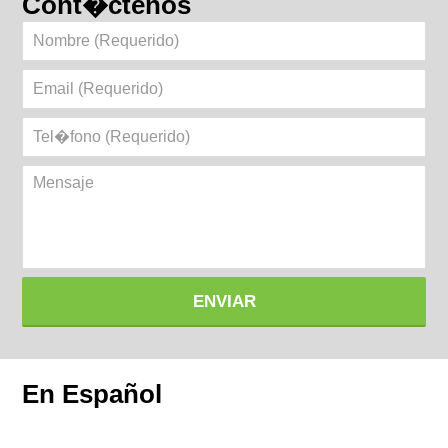
Cont�ctenos
Nombre
(Requerido)
Email
(Requerido)
Tel�fono
(Requerido)
Mensaje
ENVIAR
En Español