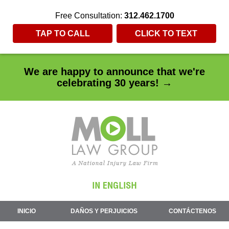
Free Consultation:
312.462.1700
TAP TO CALL
CLICK TO TEXT
We are happy to announce that we're
celebrating 30 years! →
INICIO
DAÑOS Y PERJUICIOS
CONTÁCTENOS