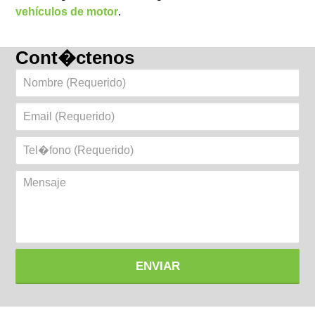
vehículos de motor
.
Cont�ctenos
Nombre
(Requerido)
Email
(Requerido)
Tel�fono
(Requerido)
Mensaje
ENVIAR