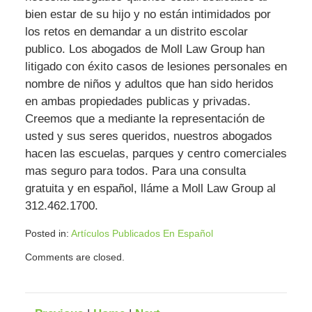
bien estar de su hijo y no están intimidados por
los retos en demandar a un distrito escolar
publico. Los abogados de Moll Law Group han
litigado con éxito casos de lesiones personales en
nombre de niños y adultos que han sido heridos
en ambas propiedades publicas y privadas.
Creemos que a mediante la representación de
usted y sus seres queridos, nuestros abogados
hacen las escuelas, parques y centro comerciales
mas seguro para todos. Para una consulta
gratuita y en español, lláme a Moll Law Group al
312.462.1700.
Posted in:
Artículos Publicados En Español
Updated:
Comments are closed.
April
23,
2018
11:41