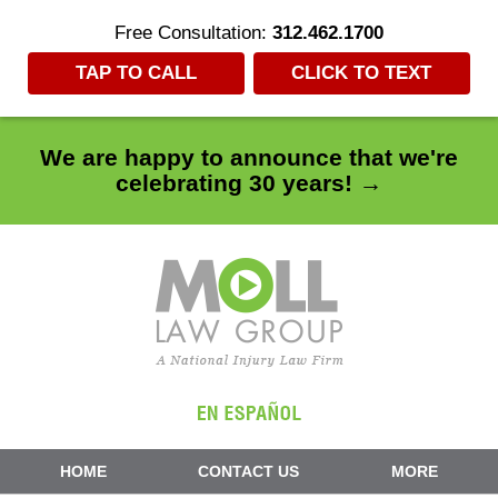
Free Consultation:
312.462.1700
TAP TO CALL
CLICK TO TEXT
We are happy to announce that we're
celebrating 30 years! →
Navigation
HOME
CONTACT US
MORE