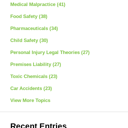
Medical Malpractice
(41)
Food Safety
(38)
Pharmaceuticals
(34)
Child Safety
(30)
Personal Injury Legal Theories
(27)
Premises Liability
(27)
Toxic Chemicals
(23)
Car Accidents
(23)
View More Topics
Recent Entries