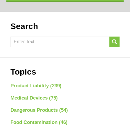
Search
Search
here
Topics
Product Liability
(239)
Medical Devices
(75)
Dangerous Products
(54)
Food Contamination
(46)