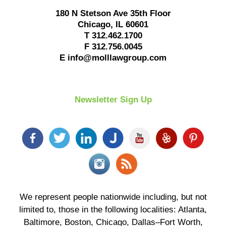
180 N Stetson Ave 35th Floor
Chicago
,
IL
60601
T
312.462.1700
F
312.756.0045
E
info@molllawgroup.com
Newsletter Sign Up
We represent people nationwide including, but not
limited to, those in the following localities: Atlanta,
Baltimore, Boston, Chicago, Dallas–Fort Worth,