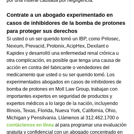
por una muerte causada por negligencia.
Contrate a un abogado experimentado en
casos de inhibidores de la bomba de protones
para proteger sus derechos
Si usted o un ser querido tomó un IBP, como Prilosec,
Nexium, Prevacid, Protonix, AcipHex, Dexilant o
Kapidex y desarrolló una enfermedad renal crónica u
otra complicación, es posible que tenga una causa de
acción en contra del fabricante o vendedores del
medicamento que usted o su ser querido tomó. Los
experimentados abogados en casos de inhibidores de
bomba de protones en Moll Law Group, trabajan con
importantes expertos en seguridad de productos y
expertos médicos a lo largo de la nación, incluyendo
Illinois, Texas, Florida, Nueva York, California, Ohio,
Michigan y Pensilvania. Llámenos al 312.462.1700 o
contáctenos en línea
al para programar una evaluación
gratuita y confidencial con un abogado concentrado en