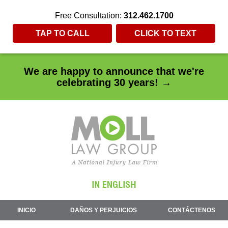
Free Consultation:
312.462.1700
TAP TO CALL
CLICK TO TEXT
We are happy to announce that we're
celebrating 30 years! →
INICIO
DAÑOS Y PERJUICIOS
CONTÁCTENOS