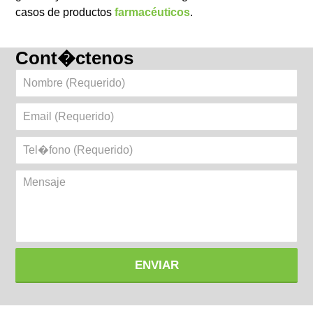
casos de productos
farmacéuticos
.
Cont�ctenos
Nombre
(Requerido)
Email
(Requerido)
Tel�fono
(Requerido)
Mensaje
ENVIAR